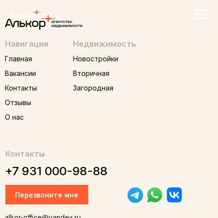
Навигация
Недвижимость
Главная
Новостройки
Вакансии
Вторичная
Контакты
Загородная
Отзывы
О нас
Контакты
+7 931 000-98-88
Перезвоните мне
alkor-office@yandex.ru